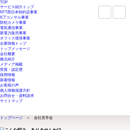
TOP
サービス紹介トップ
NTT西日本特約店事業
ICTコンサル事業
防犯カメラ事業
電気通信事業
新電力販売事業
オフィス環境事業
企業情報トップ
トップメッセージ
会社概要
拠点紹介
メディア掲載
受賞・認定歴
採用情報
新着情報
お客様の声
個人情報保護方針
お問合せ・資料請求
サイトマップ
トップページ
＞ 会社見学会