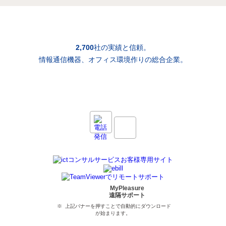
2,700
社の実績と信頼。
情報通信機器、オフィス環境作りの総合企業。
MyPleasure
遠隔サポート
※ 上記バナーを押すことで自動的にダウンロード
が始まります。