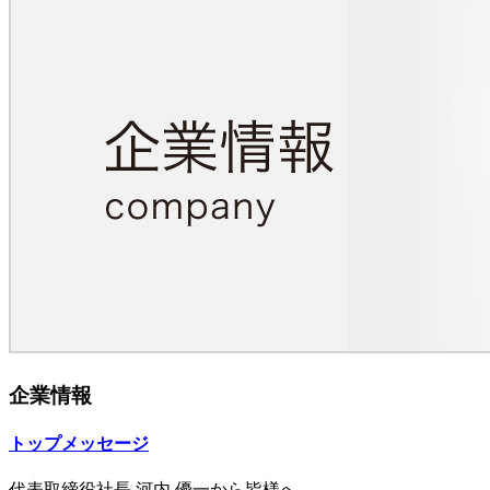
企業情報
トップメッセージ
代表取締役社長 河内 優一から皆様へ。