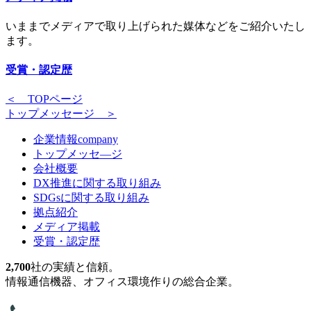
いままでメディアで取り上げられた媒体などをご紹介いたし
ます。
受賞・認定歴
＜ TOPページ
トップメッセージ ＞
企業情報
company
トップメッセ―ジ
会社概要
DX推進に関する取り組み
SDGsに関する取り組み
拠点紹介
メディア掲載
受賞・認定歴
2,700
社の実績と信頼。
情報通信機器、オフィス環境作りの総合企業。