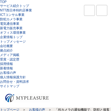
TOP
サービス紹介トップ
NTT西日本特約店事業
ICTコンサル事業
防犯カメラ事業
電気通信事業
新電力販売事業
オフィス環境事業
企業情報トップ
トップメッセージ
会社概要
拠点紹介
メディア掲載
受賞・認定歴
採用情報
新着情報
お客様の声
個人情報保護方針
お問合せ・資料請求
サイトマップ
トップページ
＞
お客様の声
＞ 「AIカメラの通知機能で、防犯と接客