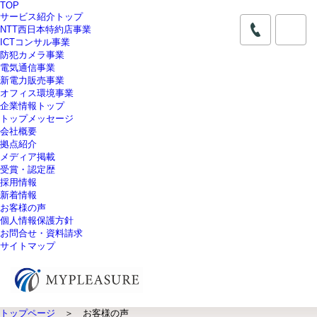
TOP
サービス紹介トップ
NTT西日本特約店事業
ICTコンサル事業
防犯カメラ事業
電気通信事業
新電力販売事業
オフィス環境事業
企業情報トップ
トップメッセージ
会社概要
拠点紹介
メディア掲載
受賞・認定歴
採用情報
新着情報
お客様の声
個人情報保護方針
お問合せ・資料請求
サイトマップ
トップページ
＞ お客様の声