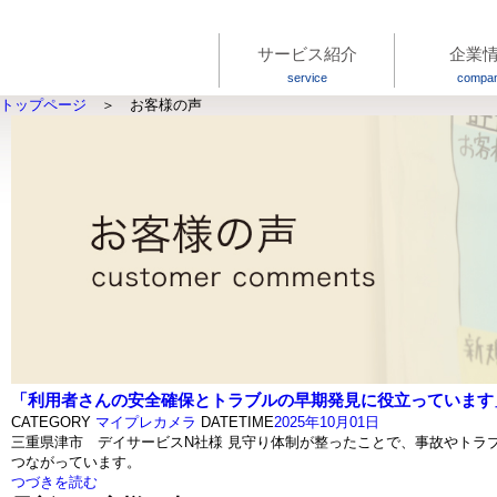
サービス紹介
企業
service
compa
トップページ
＞ お客様の声
「利用者さんの安全確保とトラブルの早期発見に役立っています
CATEGORY
マイプレカメラ
DATETIME
2025年10月01日
三重県津市 デイサービスN社様 見守り体制が整ったことで、事故やトラ
つながっています。
つづきを読む