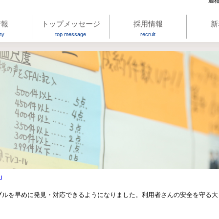
適格
情報
トップメッセージ
採用情報
新
ny
top message
recruit
」
ブルを早めに発見・対応できるようになりました。利用者さんの安全を守る大