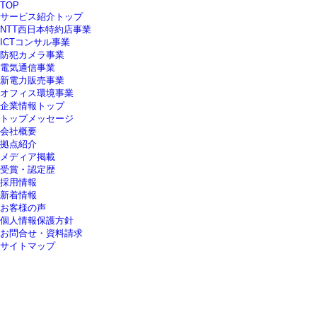
TOP
サービス紹介トップ
NTT西日本特約店事業
ICTコンサル事業
防犯カメラ事業
電気通信事業
新電力販売事業
オフィス環境事業
企業情報トップ
トップメッセージ
会社概要
拠点紹介
メディア掲載
受賞・認定歴
採用情報
新着情報
お客様の声
個人情報保護方針
お問合せ・資料請求
サイトマップ