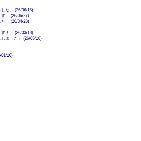
(26/06/15)
26/05/27)
26/04/28)
)
(26/03/18)
」 (26/03/10)
)
/16)