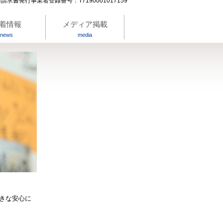
請求書発行事業者登録番号：T7190001017159
着情報
メディア掲載
news
media
きな安心に