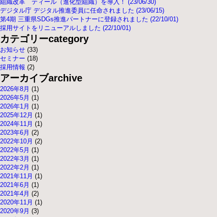
組織改革 ティール（進化型組織）を導入！ (23/06/30)
デジタル庁 デジタル推進委員に任命されました (23/06/15)
第4期 三重県SDGs推進パートナーに登録されました (22/10/01)
採用サイトをリニューアルしました (22/10/01)
カテゴリー
category
お知らせ
(33)
セミナー
(18)
採用情報
(2)
アーカイブ
archive
2026年8月
(1)
2026年5月
(1)
2026年1月
(1)
2025年12月
(1)
2024年11月
(1)
2023年6月
(2)
2022年10月
(2)
2022年5月
(1)
2022年3月
(1)
2022年2月
(1)
2021年11月
(1)
2021年6月
(1)
2021年4月
(2)
2020年11月
(1)
2020年9月
(3)