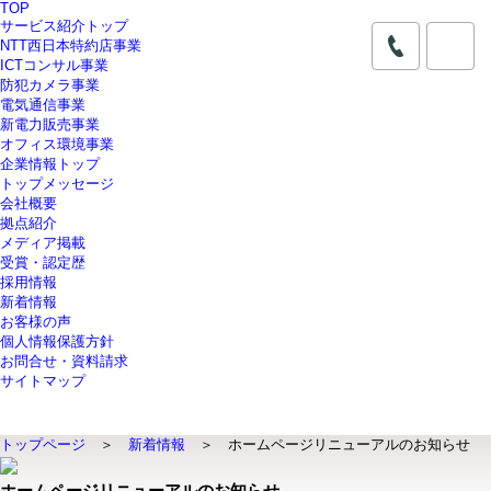
TOP
サービス紹介トップ
NTT西日本特約店事業
ICTコンサル事業
防犯カメラ事業
電気通信事業
新電力販売事業
オフィス環境事業
企業情報トップ
トップメッセージ
会社概要
拠点紹介
メディア掲載
受賞・認定歴
採用情報
新着情報
お客様の声
個人情報保護方針
お問合せ・資料請求
サイトマップ
トップページ
＞
新着情報
＞ ホームページリニューアルのお知らせ
ホームページリニューアルのお知らせ