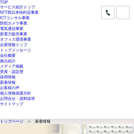
TOP
サービス紹介トップ
NTT西日本特約店事業
ICTコンサル事業
防犯カメラ事業
電気通信事業
新電力販売事業
オフィス環境事業
企業情報トップ
トップメッセージ
会社概要
拠点紹介
メディア掲載
受賞・認定歴
採用情報
新着情報
お客様の声
個人情報保護方針
お問合せ・資料請求
サイトマップ
トップページ
＞ 新着情報