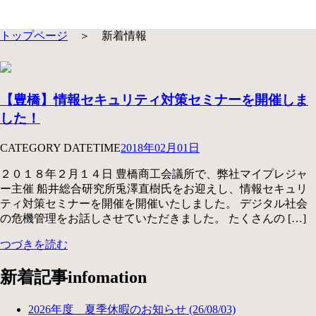
トップページ
＞ 新着情報
【豊橋】情報セキュリティ対策セミナーを開催しま
した！
CATEGORY
DATETIME
2018年02月01日
２０１８年２月１４日 豊橋商工会議所で、弊社マイプレジャ
ー主催 船井総合研究所兎澤直樹氏をお迎えし、情報セキュリ
ティ対策セミナーを開催を開催いたしました。 デジタル社会
の危機管理をお話しさせていただきました。 たくさんの […]
つづきを読む
新着記事
infomation
2026年度 夏季休暇のお知らせ (26/08/03)