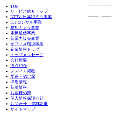
TOP
サービス紹介トップ
NTT西日本特約店事業
ICTコンサル事業
防犯カメラ事業
電気通信事業
新電力販売事業
オフィス環境事業
企業情報トップ
トップメッセージ
会社概要
拠点紹介
メディア掲載
受賞・認定歴
採用情報
新着情報
お客様の声
個人情報保護方針
お問合せ・資料請求
サイトマップ