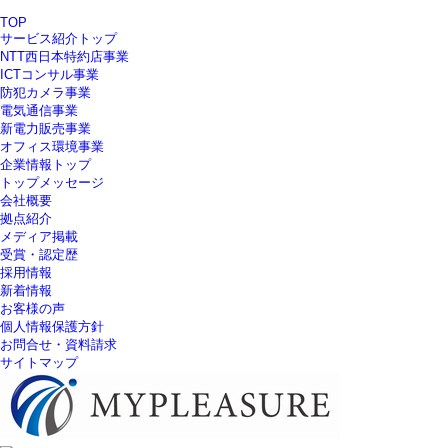
TOP
サービス紹介トップ
NTT西日本特約店事業
ICTコンサル事業
防犯カメラ事業
電気通信事業
新電力販売事業
オフィス環境事業
企業情報トップ
トップメッセージ
会社概要
拠点紹介
メディア掲載
受賞・認定歴
採用情報
新着情報
お客様の声
個人情報保護方針
お問合せ・資料請求
サイトマップ