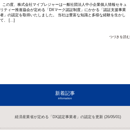
この度、株式会社マイプレジャーは一般社団法人中小企業個人情報セキュ
リティー推進協会が定める「DXマーク認証制度」にかかる「認証支援事業
者」の認定を取得いたしました。 当社は豊富な知識と多様な経験を生かし
て、 […]
つづきを読む
新着記事
infomation
経済産業省が定める「DX認定事業者」の認定を更新 (26/05/01)