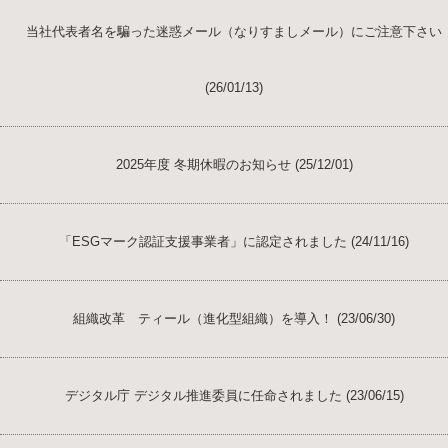
当社代表者名を騙った迷惑メール（なりすましメール）にご注意下さい
(26/01/13)
2025年度 冬期休暇のお知らせ (25/12/01)
「ESGマーク認証支援事業者」に認定されました (24/11/16)
組織改革 ティール（進化型組織）を導入！ (23/06/30)
デジタル庁 デジタル推進委員に任命されました (23/06/15)