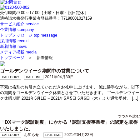
受付時間/9:00～17:00［土曜・日曜・祝日定休］
適格請求書発行事業者登録番号：T7190001017159
サービス紹介
service
企業情報
company
トップメッセージ
top message
採用情報
recruit
新着情報
news
メディア掲載
media
トップページ
＞ 新着情報
ゴールデンウイーク期間中の営業について
2021年04月30日
CATEGORY
DATETIME
平素は格別のお引き立ていただきお礼申し上げます。 誠に勝手ながら、以下
の期間をゴールデンウイーク休業とさせていただきます。 ゴールデンウイー
ク休暇期間 2021年5月1日～2021年5月5日 5月6日（木）より通常受付、 […]
つづきを読む
「DXマーク認証制度」にかかる「認証支援事業者」の認定を取得
いたしました。
お知らせ
2021年04月22日
CATEGORY
DATETIME