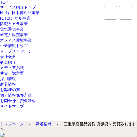
TOP
サービス紹介トップ
NTT西日本特約店事業
ICTコンサル事業
防犯カメラ事業
電気通信事業
新電力販売事業
オフィス環境事業
企業情報トップ
トップメッセージ
会社概要
拠点紹介
メディア掲載
受賞・認定歴
採用情報
新着情報
お客様の声
個人情報保護方針
お問合せ・資料請求
サイトマップ
トップページ
＞
新着情報
＞ 三重県経営品質賞 奨励賞を受賞致しまし
た！