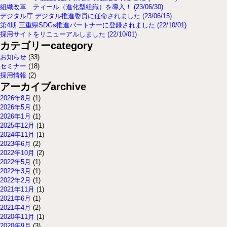
組織改革 ティール（進化型組織）を導入！ (23/06/30)
デジタル庁 デジタル推進委員に任命されました (23/06/15)
第4期 三重県SDGs推進パートナーに登録されました (22/10/01)
採用サイトをリニューアルしました (22/10/01)
カテゴリー
category
お知らせ
(33)
セミナー
(18)
採用情報
(2)
アーカイブ
archive
2026年8月
(1)
2026年5月
(1)
2026年1月
(1)
2025年12月
(1)
2024年11月
(1)
2023年6月
(2)
2022年10月
(2)
2022年5月
(1)
2022年3月
(1)
2022年2月
(1)
2021年11月
(1)
2021年6月
(1)
2021年4月
(2)
2020年11月
(1)
2020年9月
(3)