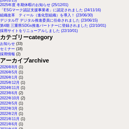
(26/01/13)
2025年度 冬期休暇のお知らせ (25/12/01)
「ESGマーク認証支援事業者」に認定されました (24/11/16)
組織改革 ティール（進化型組織）を導入！ (23/06/30)
デジタル庁 デジタル推進委員に任命されました (23/06/15)
第4期 三重県SDGs推進パートナーに登録されました (22/10/01)
採用サイトをリニューアルしました (22/10/01)
カテゴリー
category
お知らせ
(33)
セミナー
(18)
採用情報
(2)
アーカイブ
archive
2026年8月
(1)
2026年5月
(1)
2026年1月
(1)
2025年12月
(1)
2024年11月
(1)
2023年6月
(2)
2022年10月
(2)
2022年5月
(1)
2022年3月
(1)
2022年2月
(1)
2021年11月
(1)
2021年6月
(1)