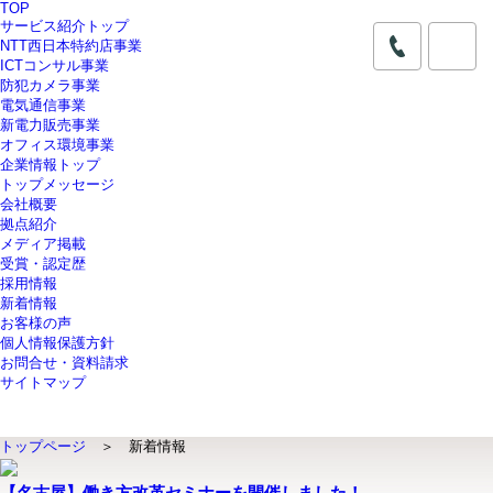
TOP
サービス紹介トップ
NTT西日本特約店事業
ICTコンサル事業
防犯カメラ事業
電気通信事業
新電力販売事業
オフィス環境事業
企業情報トップ
トップメッセージ
会社概要
拠点紹介
メディア掲載
受賞・認定歴
採用情報
新着情報
お客様の声
個人情報保護方針
お問合せ・資料請求
サイトマップ
トップページ
＞ 新着情報
【名古屋】働き方改革セミナーを開催しました！