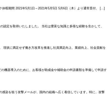
2021年5月1日～2021年5月5日 5月6日（木）より通常受付、 […]
の認定を取得いたしました。 当社は豊富な知識と多様な経験を生かして、
。 現状に満足せず働き方改革を推進し社員満足向上、業績向上、社会貢献を
どの機器導入のために、お客様が助成金や補助金の申請書類を準備して申請す
への感染を狙う攻撃メールが、国内の組織へ広く着信しています。特に、攻撃