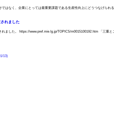
けではなく、企業にとっては最重要課題である生産性向上にどうつなげられる
定されました
://www.pref.mie.lg.jp/TOPICS/m0015100192.htm 「
13)