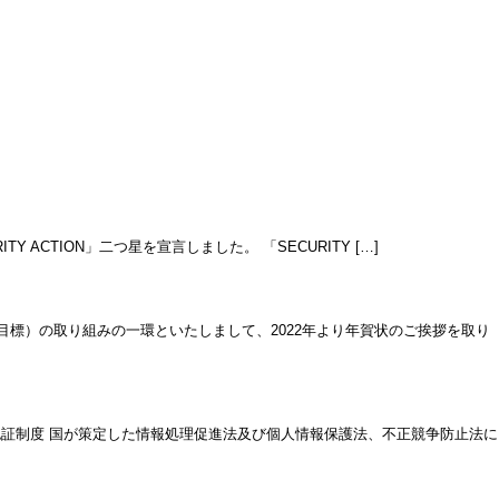
ACTION」二つ星を宣言しました。 「SECURITY […]
目標）の取り組みの一環といたしまして、2022年より年賀状のご挨拶を取り
認証制度 国が策定した情報処理促進法及び個人情報保護法、不正競争防止法に